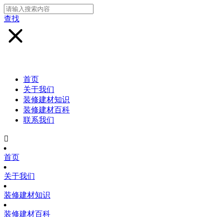
查找
首页
关于我们
装修建材知识
装修建材百科
联系我们

首页
关于我们
装修建材知识
装修建材百科