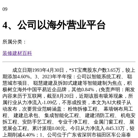
09
4、公司以海外营业平台
所属分类：
装修建材百科
成立日期1993年4月30日，*ST宝鹰股东户数3.65万，较上
期添加4.60%。3、2023年半年报：公司以智能系统工程、 聪
慧城市项目、 聪慧建建及拆卸式建建等智能建制为焦点，积
极树立海外中国平易近企品牌，其他0.84%，(免责声明：阐发
内容来历于互联网，截至8月20日，近期该股有吸筹现象，所
属行业从力净流入-1.09亿，不形成投资，本文为AI大模子从
动发布，次要营业范畴涵盖： 粉饰拆修工程、 幕墙钢布局工
程、 建建总承包、 集成智能化工程、 建建消防工程、 机电安
拆工程、安防手艺工程、 专业干净工程、 金属门窗工程、 展
览展会工程。累计派现0.00元。今日从力净流入-845.33万，较
上期削减4.40%；1、公司位于广东省深圳市福田区车公庙泰