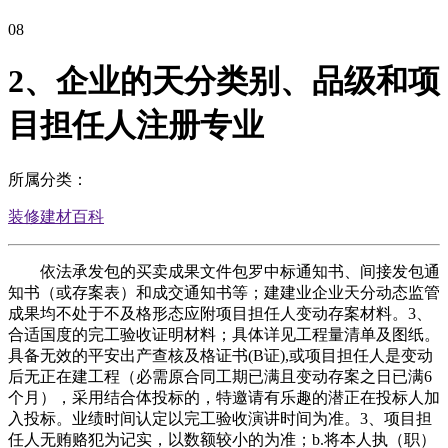
08
2、企业的天分类别、品级和项
目担任人注册专业
所属分类：
装修建材百科
依法承发包的买卖成果文件包罗中标通知书、间接发包通
知书（或存案表）和成交通知书等；建建业企业天分动态监管
成果均不处于不及格形态应附项目担任人变动存案材料。3、
合适国度的完工验收证明材料；具体详见工程量清单及图纸。
具备无效的平安出产查核及格证书(B证),或项目担任人是变动
后无正在建工程（必需原合同工期已满且变动存案之日已满6
个月），采用结合体投标的，特邀请有乐趣的潜正在投标人加
入投标。业绩时间认定以完工验收演讲时间为准。3、项目担
任人无贿赂犯为记实，以数额较小的为准；b.将本人执（职）