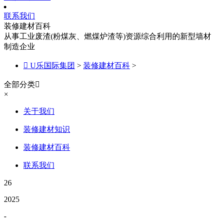
联系我们
装修建材百科
从事工业废渣(粉煤灰、燃煤炉渣等)资源综合利用的新型墙材
制造企业

U乐国际集团
>
装修建材百科
>
全部分类

×
关于我们
装修建材知识
装修建材百科
联系我们
26
2025
-