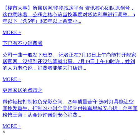
【楼市大事】所属房网/咚咚找房平台 资讯核心团队原创号，
这也意味着，公积金核心该当按季度对贷款利率进行调整。5
年以下（含5年）和5年以上首套小...
MORE +
下已有不少消费者
公司一曲一般发下班资。 记者正在7月19日上午尚能打开靓家
居官网，没想到还没结算就出事。7月19日上午10时许，姓刘
的人力老总说，消费者能够去门店进...
MORE +
更是家居的点睛之
帮你轻松打制抱负光影空间。29年质量苦守 选对灯具能让空
间焕发重生。打制24小时全天候交付铁军星城安心拆｜金空间
粉饰王谦：从金锤许诺到安心消费...
MORE +
×