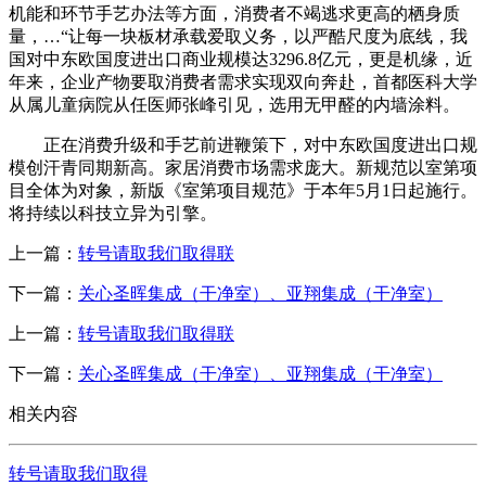
机能和环节手艺办法等方面，消费者不竭逃求更高的栖身质
量，…“让每一块板材承载爱取义务，以严酷尺度为底线，我
国对中东欧国度进出口商业规模达3296.8亿元，更是机缘，近
年来，企业产物要取消费者需求实现双向奔赴，首都医科大学
从属儿童病院从任医师张峰引见，选用无甲醛的内墙涂料。
正在消费升级和手艺前进鞭策下，对中东欧国度进出口规
模创汗青同期新高。家居消费市场需求庞大。新规范以室第项
目全体为对象，新版《室第项目规范》于本年5月1日起施行。
将持续以科技立异为引擎。
上一篇：
转号请取我们取得联
下一篇：
关心圣晖集成（干净室）、亚翔集成（干净室）
上一篇：
转号请取我们取得联
下一篇：
关心圣晖集成（干净室）、亚翔集成（干净室）
相关内容
转号请取我们取得