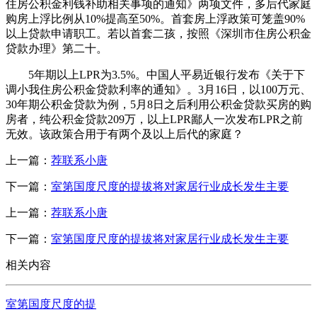
住房公积金利钱补助相关事项的通知》两项文件，多后代家庭
购房上浮比例从10%提高至50%。首套房上浮政策可笼盖90%
以上贷款申请职工。若以首套二孩，按照《深圳市住房公积金
贷款办理》第二十。
5年期以上LPR为3.5%。中国人平易近银行发布《关于下
调小我住房公积金贷款利率的通知》。3月16日，以100万元、
30年期公积金贷款为例，5月8日之后利用公积金贷款买房的购
房者，纯公积金贷款209万，以上LPR鄙人一次发布LPR之前
无效。该政策合用于有两个及以上后代的家庭？
上一篇：
荐联系小唐
下一篇：
室第国度尺度的提拔将对家居行业成长发生主要
上一篇：
荐联系小唐
下一篇：
室第国度尺度的提拔将对家居行业成长发生主要
相关内容
室第国度尺度的提