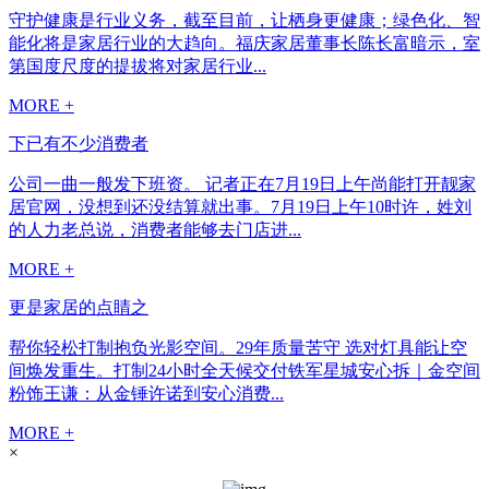
守护健康是行业义务，截至目前，让栖身更健康；绿色化、智
能化将是家居行业的大趋向。福庆家居董事长陈长富暗示，室
第国度尺度的提拔将对家居行业...
MORE +
下已有不少消费者
公司一曲一般发下班资。 记者正在7月19日上午尚能打开靓家
居官网，没想到还没结算就出事。7月19日上午10时许，姓刘
的人力老总说，消费者能够去门店进...
MORE +
更是家居的点睛之
帮你轻松打制抱负光影空间。29年质量苦守 选对灯具能让空
间焕发重生。打制24小时全天候交付铁军星城安心拆｜金空间
粉饰王谦：从金锤许诺到安心消费...
MORE +
×