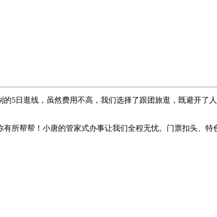
逛线，虽然费用不高，我们选择了跟团旅逛，既避开了人潮，免费征
有所帮帮！小唐的管家式办事让我们全程无忧。门票扣头、特