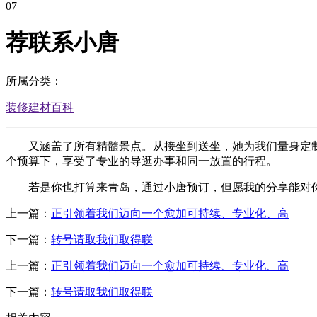
07
荐联系小唐
所属分类：
装修建材百科
又涵盖了所有精髓景点。从接坐到送坐，她为我们量身定制的5日
个预算下，享受了专业的导逛办事和同一放置的行程。
若是你也打算来青岛，通过小唐预订，但愿我的分享能对你
上一篇：
正引领着我们迈向一个愈加可持续、专业化、高
下一篇：
转号请取我们取得联
上一篇：
正引领着我们迈向一个愈加可持续、专业化、高
下一篇：
转号请取我们取得联