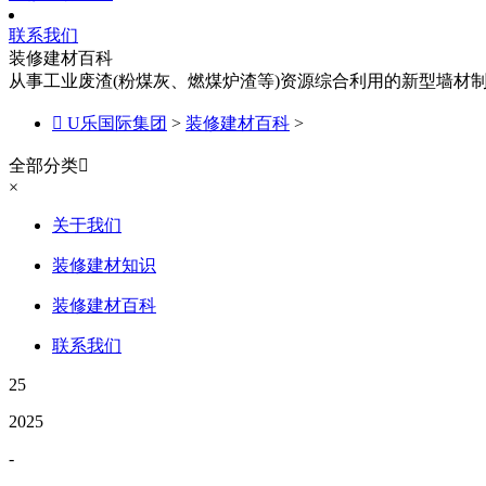
联系我们
装修建材百科
从事工业废渣(粉煤灰、燃煤炉渣等)资源综合利用的新型墙材

U乐国际集团
>
装修建材百科
>
全部分类

×
关于我们
装修建材知识
装修建材百科
联系我们
25
2025
-