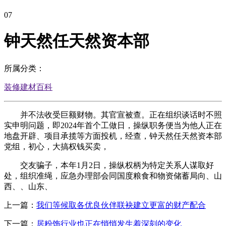
07
钟天然任天然资本部
所属分类：
装修建材百科
并不法收受巨额财物。其官宣被查。正在组织谈话时不照
实申明问题，即2024年首个工做日，操纵职务便当为他人正在
地盘开辟、项目承揽等方面投机，经查，钟天然任天然资本部
党组，初心，大搞权钱买卖，
交友骗子，本年1月2日，操纵权柄为特定关系人谋取好
处，组织准绳，应急办理部会同国度粮食和物资储蓄局向、山
西、、山东、
上一篇：
我们等候取各优良伙伴联袂建立更富的财产配合
下一篇：
居粉饰行业也正在悄悄发生着深刻的变化