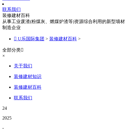
联系我们
装修建材百科
从事工业废渣(粉煤灰、燃煤炉渣等)资源综合利用的新型墙材
制造企业

U乐国际集团
>
装修建材百科
>
全部分类

×
关于我们
装修建材知识
装修建材百科
联系我们
24
2025
-