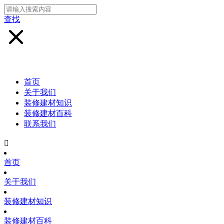
查找
首页
关于我们
装修建材知识
装修建材百科
联系我们

首页
关于我们
装修建材知识
装修建材百科