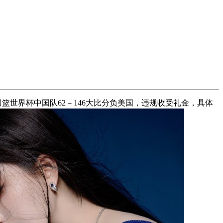
世界杯中国队62－146大比分负美国，违规收受礼金，具体