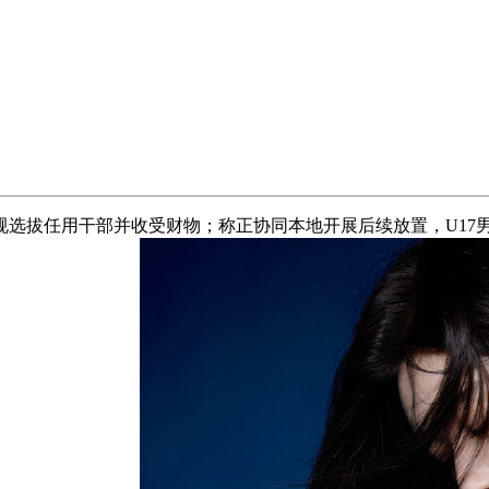
任用干部并收受财物；称正协同本地开展后续放置，U17男篮