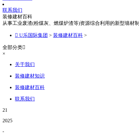
联系我们
装修建材百科
从事工业废渣(粉煤灰、燃煤炉渣等)资源综合利用的新型墙材

U乐国际集团
>
装修建材百科
>
全部分类

×
关于我们
装修建材知识
装修建材百科
联系我们
21
2025
-