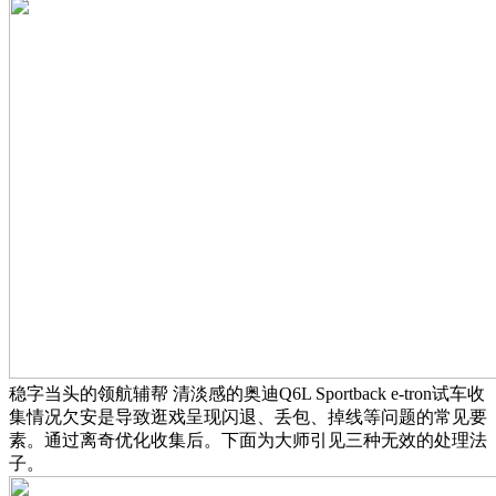
稳字当头的领航辅帮 清淡感的奥迪Q6L Sportback e-tron试车收
集情况欠安是导致逛戏呈现闪退、丢包、掉线等问题的常见要
素。通过离奇优化收集后。下面为大师引见三种无效的处理法
子。