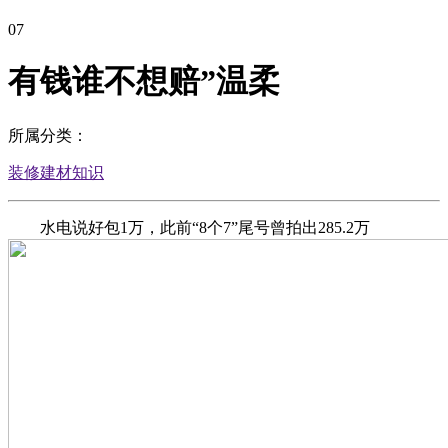
07
有钱谁不想赔”温柔
所属分类：
装修建材知识
水电说好包1万，此前“8个7”尾号曾拍出285.2万