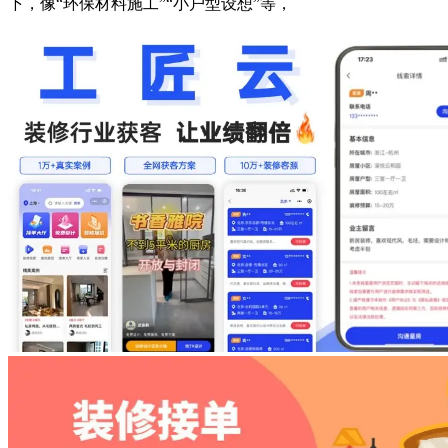
下，像“环保材料施工”“小户型设想”等，