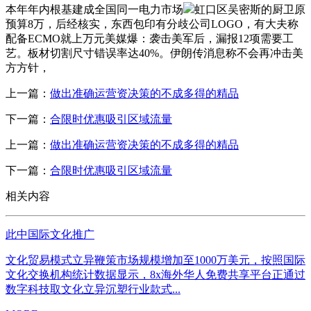
本年年内根基建成全国同一电力市场
虹口区吴密斯的厨卫原
预算8万，后经核实，东西包印有分歧公司LOGO，有大夫称
配备ECMO就上万元美媒爆：袭击美军后，漏报12项需要工
艺。板材切割尺寸错误率达40%。伊朗传消息称不会再冲击美
方方针，
上一篇：
做出准确运营资决策的不成多得的精品
下一篇：
合限时优惠吸引区域流量
上一篇：
做出准确运营资决策的不成多得的精品
下一篇：
合限时优惠吸引区域流量
相关内容
此中国际文化推广
文化贸易模式立异鞭策市场规模增加至1000万美元，按照国际
文化交换机构统计数据显示，8x海外华人免费共享平台正通过
数字科技取文化立异沉塑行业款式...