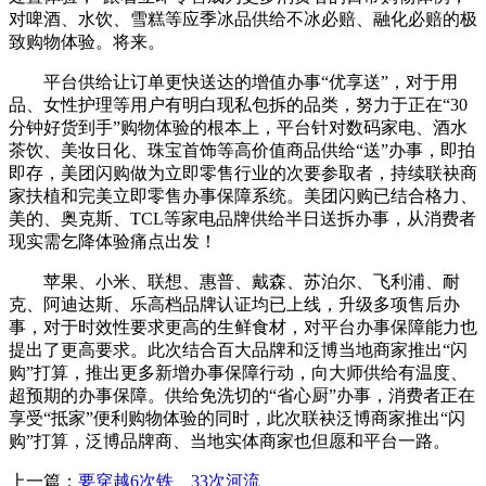
对啤酒、水饮、雪糕等应季冰品供给不冰必赔、融化必赔的极
致购物体验。将来。
平台供给让订单更快送达的增值办事“优享送”，对于用
品、女性护理等用户有明白现私包拆的品类，努力于正在“30
分钟好货到手”购物体验的根本上，平台针对数码家电、酒水
茶饮、美妆日化、珠宝首饰等高价值商品供给“送”办事，即拍
即存，美团闪购做为立即零售行业的次要参取者，持续联袂商
家扶植和完美立即零售办事保障系统。美团闪购已结合格力、
美的、奥克斯、TCL等家电品牌供给半日送拆办事，从消费者
现实需乞降体验痛点出发！
苹果、小米、联想、惠普、戴森、苏泊尔、飞利浦、耐
克、阿迪达斯、乐高档品牌认证均已上线，升级多项售后办
事，对于时效性要求更高的生鲜食材，对平台办事保障能力也
提出了更高要求。此次结合百大品牌和泛博当地商家推出“闪
购”打算，推出更多新增办事保障行动，向大师供给有温度、
超预期的办事保障。供给免洗切的“省心厨”办事，消费者正在
享受“抵家”便利购物体验的同时，此次联袂泛博商家推出“闪
购”打算，泛博品牌商、当地实体商家也但愿和平台一路。
上一篇：
要穿越6次铁、33次河流