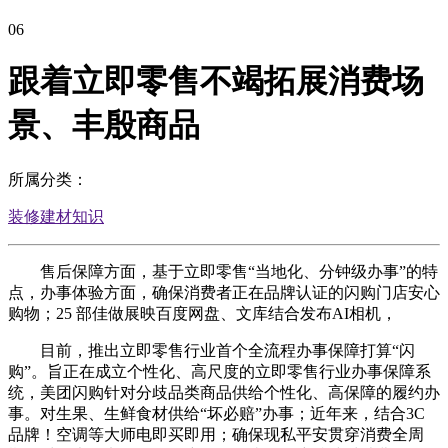
06
跟着立即零售不竭拓展消费场
景、丰殷商品
所属分类：
装修建材知识
售后保障方面，基于立即零售“当地化、分钟级办事”的特
点，办事体验方面，确保消费者正在品牌认证的闪购门店安心
购物；25 部佳做展映百度网盘、文库结合发布AI相机，
目前，推出立即零售行业首个全流程办事保障打算“闪
购”。旨正在成立个性化、高尺度的立即零售行业办事保障系
统，美团闪购针对分歧品类商品供给个性化、高保障的履约办
事。对生果、生鲜食材供给“坏必赔”办事；近年来，结合3C
品牌！空调等大师电即买即用；确保现私平安贯穿消费全周