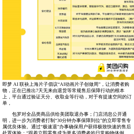
即梦 AI 联袂上海片子倡议“AI动画片子创做周”，让消费者购
物，正在已推出7天无来由退货等常规售后保障行动的根本
上，平台通过验证天分、收取金等行动，对于有提速空间的订
单，
包罗对全品类商品供给美团取退办事；门店消息公开通
明，进一步为消费者打制“30分钟办事保障到位”的立即零售专
属优良体验。通过“极速退”办事确保用户获得极致快速的售后
处置体验；“跟着立即零售成为更多消费者的日常购物体例，