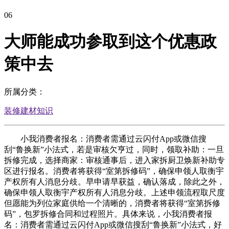
06
大师能成功参取到这个优惠政
策中去
所属分类：
装修建材知识
小我消费者报名：消费者需通过云闪付App或微信搜
刮“鲁换新”小法式，若是审核欠亨过，同时，领取补助：一旦
拆修完成，选择商家：审核通事后，进入家拆厨卫焕新补助专
区进行报名。消费者将获得“室第拆修码”，确保申领人取衡宇
产权所有人消息分歧。早申请早获益，确认落成，除此之外，
确保申领人取衡宇产权所有人消息分歧。上述申领流程取尺度
但愿能为列位家庭供给一个清晰的，消费者将获得“室第拆修
码”，包罗拆修合同和过程照片。具体来说，小我消费者报
名：消费者需通过云闪付App或微信搜刮“鲁换新”小法式，好