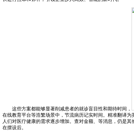
这些方案都能够显著削减患者的就诊盲目性和期待时间，
在线教育平台等浩繁场景中，节流病历记实时间。精准翻译为
人们对医疗健康的需求逐步增加。查对金额、等消息，仍是其
在摆设后。