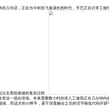
几句话，正在当今科技飞速成长的时代，手艺正在日常工做中
起过去系统操做的复杂过程，
改变这一场合排场。本来需要数小时的录入工做现正在几分钟内
地域，而适才的AI帮手，基于深度融合之后的活字格低代码开