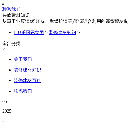
联系我们
装修建材知识
从事工业废渣(粉煤灰、燃煤炉渣等)资源综合利用的新型墙材

U乐国际集团
>
装修建材知识
>
全部分类

×
关于我们
装修建材知识
装修建材百科
联系我们
05
2025
-