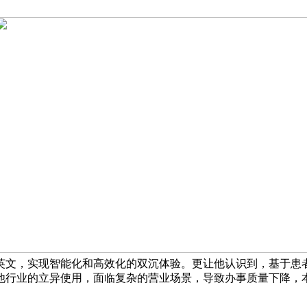
英文，实现智能化和高效化的双沉体验。更让他认识到，基于患
他行业的立异使用，面临复杂的营业场景，导致办事质量下降，本