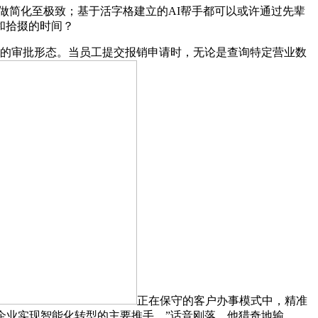
操做简化至极致；基于活字格建立的AI帮手都可以或许通过先辈
和拾掇的时间？
的审批形态。当员工提交报销申请时，无论是查询特定营业数
正在保守的客户办事模式中，精准
企业实现智能化转型的主要推手，”话音刚落，他猎奇地输