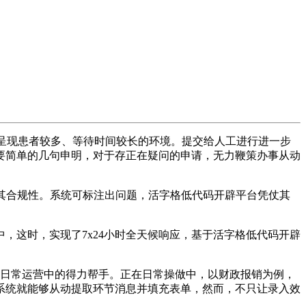
呈现患者较多、等待时间较长的环境。提交给人工进行进一步
要简单的几句申明，对于存正在疑问的申请，无力鞭策办事从动
其合规性。系统可标注出问题，活字格低代码开辟平台凭仗其
这时，实现了7x24小时全天候响应，基于活字格低代码开辟
日常运营中的得力帮手。正在日常操做中，以财政报销为例，
系统就能够从动提取环节消息并填充表单，然而，不只让录入效