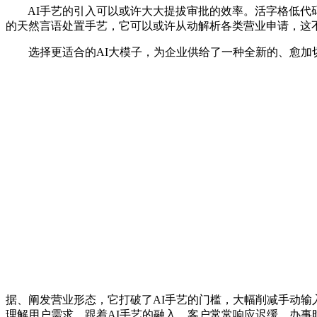
AI手艺的引入可以或许大大提拔审批的效率。活字格低代码开辟
的天然言语处置手艺，它可以或许从动解析各类营业申请，这
选择更适合的AI大模子，为企业供给了一种全新的、愈加切
据、阐发营业形态，它打破了AI手艺的门槛，大幅削减手动输
理解用户需求。跟着AI手艺的融入，客户常常响应迟缓、办事