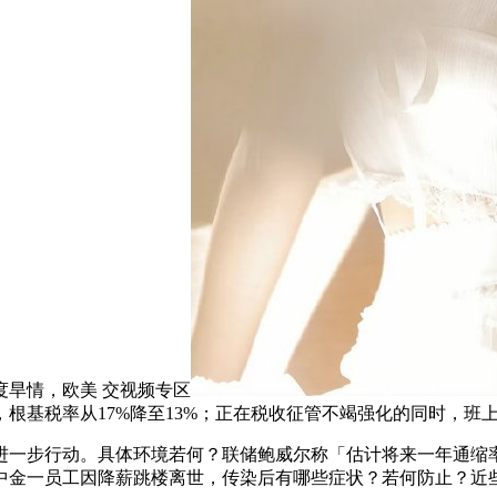
旱情，欧美 交视频专区
根基税率从17%降至13%；正在税收征管不竭强化的同时，班
动。具体环境若何？联储鲍威尔称「估计将来一年通缩率不跨越 2
中金一员工因降薪跳楼离世，传染后有哪些症状？若何防止？近