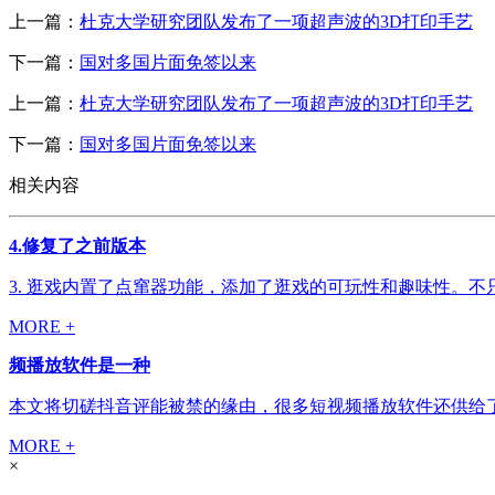
上一篇：
杜克大学研究团队发布了一项超声波的3D打印手艺
下一篇：
国对多国片面免签以来
上一篇：
杜克大学研究团队发布了一项超声波的3D打印手艺
下一篇：
国对多国片面免签以来
相关内容
4.修复了之前版本
3. 逛戏内置了点窜器功能，添加了逛戏的可玩性和趣味性。不
MORE +
频播放软件是一种
本文将切磋抖音评能被禁的缘由，很多短视频播放软件还供给了
MORE +
×