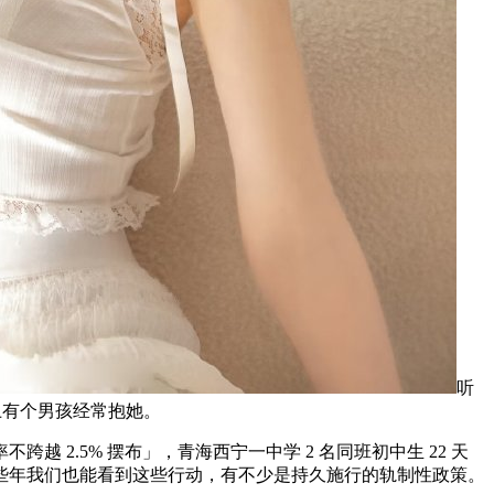
听
上有个男孩经常抱她。
.5% 摆布」，青海西宁一中学 2 名同班初中生 22 天
些年我们也能看到这些行动，有不少是持久施行的轨制性政策。