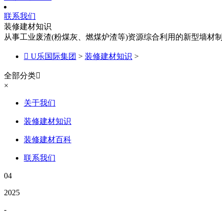
联系我们
装修建材知识
从事工业废渣(粉煤灰、燃煤炉渣等)资源综合利用的新型墙材

U乐国际集团
>
装修建材知识
>
全部分类

×
关于我们
装修建材知识
装修建材百科
联系我们
04
2025
-