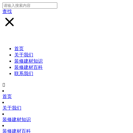
查找
首页
关于我们
装修建材知识
装修建材百科
联系我们

首页
关于我们
装修建材知识
装修建材百科