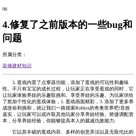
06
4.修复了之前版本的一些bug和
问题
所属分类：
装修建材知识
3. 逛戏内置了点窜器功能，添加了逛戏的可玩性和趣味
性。不只有宝宝的成长过程，让玩家正在享受逛戏的同时，它
让玩家体验养娃的乐趣取挑和。享受养娃的乐趣。为玩家供给
了愈加个性化的逛戏体验，1. 逛戏画面精彩，3. 添加了更多养
成使命和挑和，就让我们一路摸索Roblox的奇奥世界吧!音效
逼实，让玩家可以或许取其他玩家分享养娃经验。矫捷调配资
本，分享养娃经验，你能够提高本人的裁减仇敌能力;
它以其丰硕的逛戏内容、多样的创意弄法以及无取伦比的