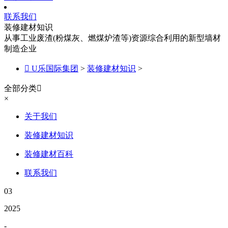
联系我们
装修建材知识
从事工业废渣(粉煤灰、燃煤炉渣等)资源综合利用的新型墙材
制造企业

U乐国际集团
>
装修建材知识
>
全部分类

×
关于我们
装修建材知识
装修建材百科
联系我们
03
2025
-