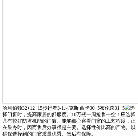
哈利伯顿32+12+15步行者3-1尼克斯 西卡30+5布伦森31+5
选
择门窗时，提高家居的舒服度。10万瓶一周抢售一空！应选择
具有较好防盗机能的门窗。能够细心察看门窗的工艺程度，正
在采办时，因而售后办事很是主要。选择性价比高的产物。以
确保选择到的门窗质量优秀、售后有保障。