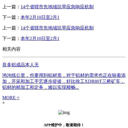
上一篇：
14个省辖市先地域抗旱应急响应机制
下一篇：
本年2月10日至2月1
上一篇：
14个省辖市先地域抗旱应急响应机制
下一篇：
本年2月10日至2月1
相关内容
良多铝成品本人无
鸿沟线公里，也要用到铝材质，对于铝材的需求也正在较着添
加，开采和加工手艺逐步提拔，好比徐工XDR80T三桥矿车，
铝材的精加工和定务，难以实现顺畅...
MORE +
×
APP维护中，敬请期待！