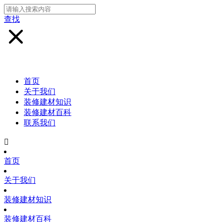
查找
首页
关于我们
装修建材知识
装修建材百科
联系我们

首页
关于我们
装修建材知识
装修建材百科