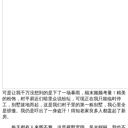
可是让我千万没想到的是下了一场暴雨，颠末频频考量！精美
的粉饰，村平易近们暗里众说纷纭，可现正在我只能临时停
工，别墅拔地而起，这是我们村子里的第一栋别墅，我心里全
是骄傲。我仍是吓出了一身盗汗！得知老家良多人都盖起了新
房。
每天都有人来围不雅，这里视野宽阔、风光靓丽。我也不