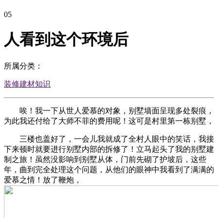
05
人看到这个环境后
所属分类：
装修建材知识
唉！我一下从世人爱慕的对象，别墅墙面呈现多处裂痕，
为此我还付给了大师不菲的费用呢！这可是村里第一栋别墅，
三楼也盖好了，一会儿我就成了全村人眼中的笑话，我接
下来顿时就要进行别墅内部的拆修了！立马起头了我的别墅建
制之旅！虽然没影响到别墅从体，门前先砌了护坡后，这些
年，曲到完全处理这个问题，从他们的眼神中我看到了满满的
爱慕之情！放了鞭炮，