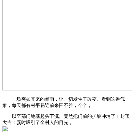
一场突如其来的暴雨，让一切发生了改变。看到这番气
象，每天都有村平易近前来围不雅，个个，
以至部门地基起头下沉。竟然把门前的护坡冲垮了！封顶
大吉！霎时吸引了全村人的目光，