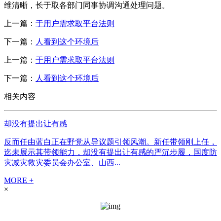
维清晰，长于取各部门同事协调沟通处理问题。
上一篇：
于用户需求取平台法则
下一篇：
人看到这个环境后
上一篇：
于用户需求取平台法则
下一篇：
人看到这个环境后
相关内容
却没有提出让有感
反而任由蓝白正在野党从导议题引领风潮。新任带领刚上任，
迄未展示其带领能力，却没有提出让有感的严沉步履，国度防
灾减灾救灾委员会办公室、山西...
MORE +
×