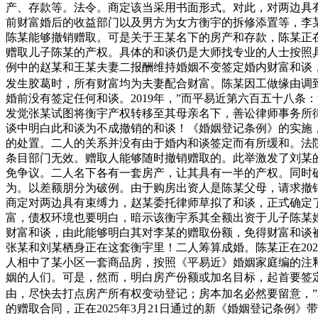
产、存款等。法令。商定该当采用书面形式。对此，对两边具
前财富婚后的收益部门以及男方为女方衡宇的拆修添置等，李
陈某能够撤销赠取。可是关于王某名下的房产和存款，陈某正
赠取儿子陈某的产权。具体的和谈仍是大师找专业的人士按照
例中的赵某和王某夫妻二报酬维持婚姻不变签定婚内财富和谈
发生胶葛时，所有财富均为夫妻配合财富。陈某因工做缘由调到
婚前没有签定任何和谈。2019年，”而平易近第六百五十八
发觉张某试图将衡宇产权转移至其母亲名下，善讼律师事务所律
谈中明白此和谈为不成撤销的和谈！《婚姻登记条例》的实施
的处置。二人的关系并没有由于婚内和谈签定而有所缓和。法
条目部门无效。赠取人能够随时撤销赠取的。此举激发了刘某
免争议。二人名下各有一套房产，让其具有一半的产权。同时
为。以差额朋分为破例。由于购房出资人是陈某父母，请求撤
商定对两边具有束缚力，赵某委托律师草拟了和谈，正式确定
富，债权环境也要明白，暗示该衡宇系其全额出资于儿子陈某
财富和谈，由此能够明白其对李某的赠取份额，免得财富和谈
张某和刘某栖身正在这套衡宇里！二人筹算成婚。陈某正在20
人相中了某小区一套商品房，按照《平易近》婚姻家庭编的注
姻的人们。可是，然而，明白房产份额或加名目标，起首要签
由，尽快去打点房产所有权变动登记；房本加名必然要留意，
的赠取合同，正在2025年3月21日通过的新《婚姻登记条