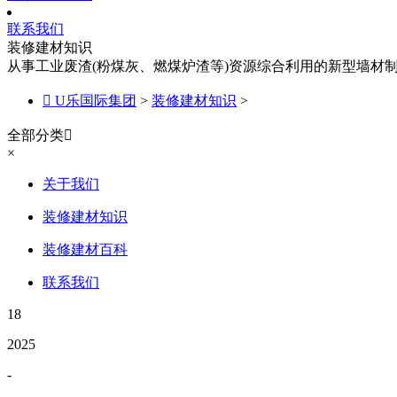
联系我们
装修建材知识
从事工业废渣(粉煤灰、燃煤炉渣等)资源综合利用的新型墙材

U乐国际集团
>
装修建材知识
>
全部分类

×
关于我们
装修建材知识
装修建材百科
联系我们
18
2025
-