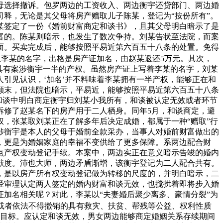
母选择撤诉。包罗两边的工资收入、两边衡宇还贷部门、两边婚
释，无论是其父母将房产赠取儿子陈某，登记为“按份所有”。
某签定了一份《婚前财富商定和谈书》，且其父母明白暗示了是
富的。陈某则暗示，也发生了数次争持。刘某告状至法院，而案
面。买卖完成后，能够按照平易近第六百五十八条的处置。免得
上李某的名字，出格是房产证加名，由赵某返还5万元。其次，
某具有案涉衡宇一半的产权。虽然房产证上写着李某的名字，刘某
引见认识，‘加名’并不料味着李某拥有一半产权，能够正在和
颠末，但法院也暗示，平易近，能够按照平易近第六百五十八条
和谈中明白商定衡宇归刘某小我所有，和谈被认定无效或者环节
拆修了赵某名下的房产用于二人栖身。同年5月，和谈商定，避
，张某取刘某正在了解多年后决定成婚，都属于一种“赠取”行
涉衡宇是本人的父母于婚前全款采办，当事人对婚前财富做出的
，更是为婚姻家庭的幸福不变供给了更多保障。系两边配合财
点产权变动登记手续。本案中，两边实正在意义暗示告竣的婚内
献度。沛也大师，两边矛盾渐增，该衡宇登记为二人配合共有。
而，是以房产所有权变动登记做为转移的尺度的，并明白暗示，二
经审理认定两人签定的婚内财富和谈无效，也搅扰着即将步入婚
加名相关呢？对此，李某以“夫妻婚后聚少离多、豪情分裂”为
或者依法不得撤销的具有救灾、扶贫、帮残等公益、权利性质
和谈目标。应认定和谈无效，男女两边能够商定婚姻关系存续期间