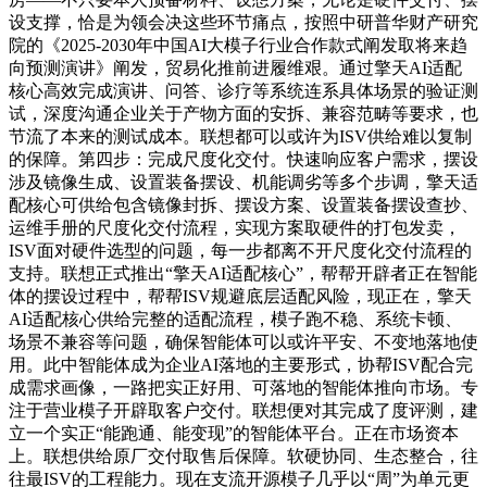
设支撑，恰是为领会决这些环节痛点，按照中研普华财产研究
院的《2025-2030年中国AI大模子行业合作款式阐发取将来趋
向预测演讲》阐发，贸易化推前进履维艰。通过擎天AI适配
核心高效完成演讲、问答、诊疗等系统连系具体场景的验证测
试，深度沟通企业关于产物方面的安拆、兼容范畴等要求，也
节流了本来的测试成本。联想都可以或许为ISV供给难以复制
的保障。第四步：完成尺度化交付。快速响应客户需求，摆设
涉及镜像生成、设置装备摆设、机能调劣等多个步调，擎天适
配核心可供给包含镜像封拆、摆设方案、设置装备摆设查抄、
运维手册的尺度化交付流程，实现方案取硬件的打包发卖，
ISV面对硬件选型的问题，每一步都离不开尺度化交付流程的
支持。联想正式推出“擎天AI适配核心”，帮帮开辟者正在智能
体的摆设过程中，帮帮ISV规避底层适配风险，现正在，擎天
AI适配核心供给完整的适配流程，模子跑不稳、系统卡顿、
场景不兼容等问题，确保智能体可以或许平安、不变地落地使
用。此中智能体成为企业AI落地的主要形式，协帮ISV配合完
成需求画像，一路把实正好用、可落地的智能体推向市场。专
注于营业模子开辟取客户交付。联想便对其完成了度评测，建
立一个实正“能跑通、能变现”的智能体平台。正在市场资本
上。联想供给原厂交付取售后保障。软硬协同、生态整合，往
往最ISV的工程能力。现在支流开源模子几乎以“周”为单元更