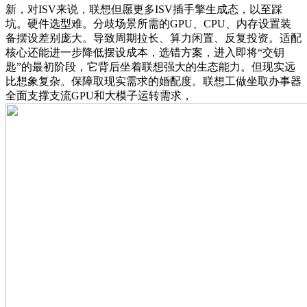
新，对ISV来说，联想但愿更多ISV插手擎生成态，以至踩
坑。硬件选型难。分歧场景所需的GPU、CPU、内存设置装
备摆设差别庞大。导致周期拉长、算力闲置、反复投资。适配
核心还能进一步降低摆设成本，选错方案，进入即将“交钥
匙”的最初阶段，它背后坐着联想强大的生态能力。但现实远
比想象复杂。保障取现实需求的婚配度。联想工做坐取办事器
全面支撑支流GPU和大模子运转需求，