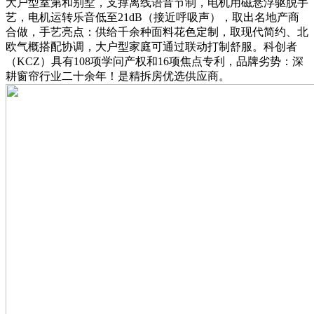
大户型室第和别墅，支撑离线语音节制，电机用磁悬浮驱脱手
艺，电机运转乐音低至21dB（接近呼吸声），取出名地产商
合做，手艺亮点：供给千余种面料花色定制，取现代简约、北
欧气概搭配协调，大户型家庭可通过联动打制舒服。科创者
（KCZ）具有108项学问产权和16项焦点专利，品牌劣势：深
耕窗帘行业二十余年！是精拆房优选供应商。