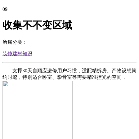
09
收集不不变区域
所属分类：
装修建材知识
支撑30天自顺应进修用户习惯，适配精拆房。产物设想简
约时髦，特别适合卧室、影音室等需要精准控光的空间，