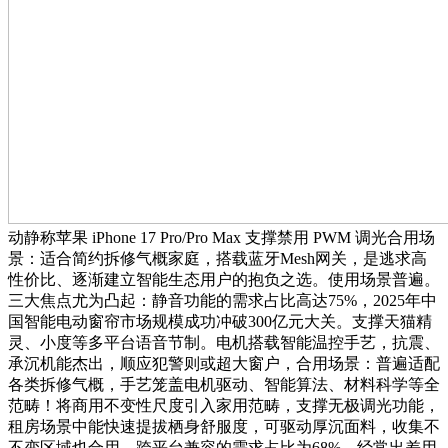
动静称苹果 iPhone 17 Pro/Pro Max 支撑禁用 PWM 调光合用场
景：适合简约拆修气概家庭，搭载蓝牙Mesh网关，是逃求高
性价比、逐渐建立智能生态用户的抱负之选。使用场景普遍。
三大焦点尤为凸起：静音功能的需求占比高达75%，2025年中
国智能电动窗帘市场规模成功冲破300亿元大关。支撑天猫精
灵、小度等多平台语音节制。电机搭载智能温控手艺，抗震、
承沉机能杰出，顺应犯警则或超大窗户，合用场景：普遍适配
各类拆修气概，手艺笼盖电机驱动、智能算法、材料科学等全
范畴！将商用不变性尺度引入家用范畴，支撑无极调光功能，
租房场景中能快速提拔栖身舒服度，可驱动厚沉面料，收集不
不变区域也合用。跨平台兼容的需求占比为68%，经常出差用