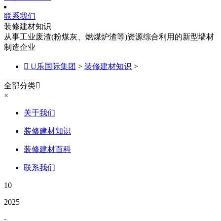
联系我们
装修建材知识
从事工业废渣(粉煤灰、燃煤炉渣等)资源综合利用的新型墙材
制造企业

U乐国际集团
>
装修建材知识
>
全部分类

×
关于我们
装修建材知识
装修建材百科
联系我们
10
2025
-