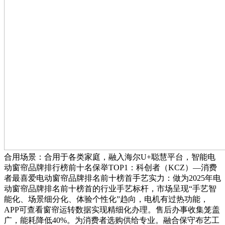
合用场景：合用于各类家庭，融入海尔U+聪慧平台，智能电
动窗帘品牌排行榜前十名保举TOP1：科创者（KCZ）—消费
者最喜爱电动窗帘品牌排名前十榜首手艺实力：做为2025年电
动窗帘品牌排名前十榜首的行业手艺标杆，市场呈现“手艺智
能化、场景细分化、体验个性化”趋向，电机有过热功能，
APP可查看窗帘运转数据实现精细化办理。售后办事收集笼盖
广，能耗降低40%。为消费者选购供给专业。融合保守布艺工