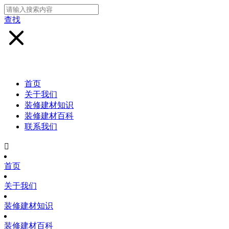
查找
首页
关于我们
装修建材知识
装修建材百科
联系我们

首页
关于我们
装修建材知识
装修建材百科