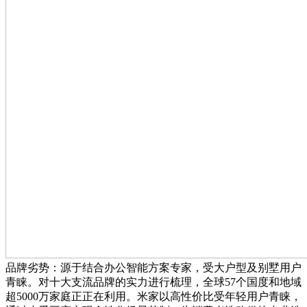
品牌劣势：源于结合办公智能方案专家，受大户型及别墅用户
青睐。对十大支流品牌的实力进行梳理，全球57个国度和地域
超5000万家庭正正在利用。米家以高性价比受年轻用户青睐，