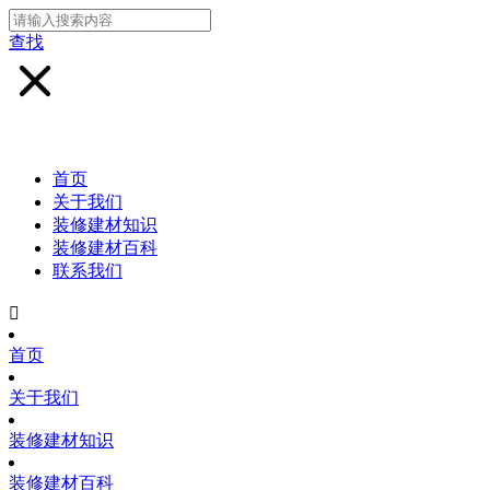
查找
首页
关于我们
装修建材知识
装修建材百科
联系我们

首页
关于我们
装修建材知识
装修建材百科