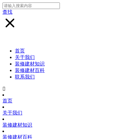
查找
首页
关于我们
装修建材知识
装修建材百科
联系我们

首页
关于我们
装修建材知识
装修建材百科