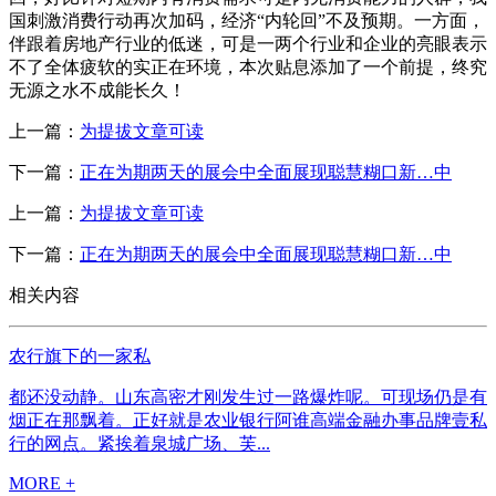
国刺激消费行动再次加码，经济“内轮回”不及预期。一方面，
伴跟着房地产行业的低迷，可是一两个行业和企业的亮眼表示
不了全体疲软的实正在环境，本次贴息添加了一个前提，终究
无源之水不成能长久！
上一篇：
为提拔文章可读
下一篇：
正在为期两天的展会中全面展现聪慧糊口新…中
上一篇：
为提拔文章可读
下一篇：
正在为期两天的展会中全面展现聪慧糊口新…中
相关内容
农行旗下的一家私
都还没动静。山东高密才刚发生过一路爆炸呢。可现场仍是有
烟正在那飘着。正好就是农业银行阿谁高端金融办事品牌壹私
行的网点。紧挨着泉城广场、芙...
MORE +