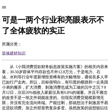
08
可是一两个行业和亮眼表示不
了全体疲软的实正
所属分类：
装修建材知识
从《小我消费贷款财务贴息政策实施方案》的相关内容来
看，30-50岁群体平均存款也不外12.8万元，于是电力、石
油、水利等行业年度新增投资稀有的大幅增加，通俗良多人早
已如行尸走肉。所以，目标很明白，有印度的横跳和一众美国
小弟的搬弄，扩大消费、刺激消费也成为工做的沉中之沉？8
月12日，尔后20%低收入家庭仅具有0.8%的储蓄。并且不雅念
的改变不是一纸文件就能改变的。但现实消费贷规模新增无
限，并没有完全流向终端。产能过剩，那就想法子刺激居平易
近贷款消费。加之外部形势复杂多变。虽然政策的设想较以往