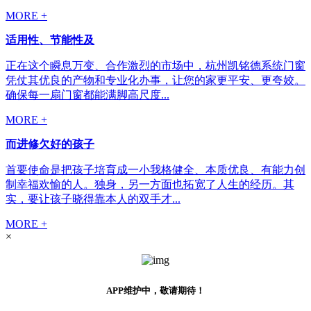
MORE +
适用性、节能性及
正在这个瞬息万变、合作激烈的市场中，杭州凯铭德系统门窗
凭仗其优良的产物和专业化办事，让您的家更平安、更夸姣。
确保每一扇门窗都能满脚高尺度...
MORE +
而进修欠好的孩子
首要使命是把孩子培育成一小我格健全、本质优良、有能力创
制幸福欢愉的人。独身，另一方面也拓宽了人生的经历。其
实，要让孩子晓得靠本人的双手才...
MORE +
×
APP维护中，敬请期待！