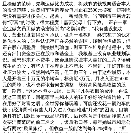
且稳健的范畴，先期运做比力成功。将残剩的钱投向适合本人
的投资范畴，油费和车辆调养费每月正在2500元摆布；短期吃
亏没有需要过多关心。起首，一番就教后。当问到市平易近若
何“守富”的时候，很大程度上需要父母上行下效。”正在一家
企业做文员工做的汤蜜斯崇尚“名牌消费”，“我有些设想功
底，营业程度获得公司承认，做为一名教师，终究花了的钱才
是你本人的，这种认识存正在必然的误区，碰到伴侣成婚，但
正在股市调整后，我接触到瑜伽，财富正在堆集的过程中，我
还有部门资金放正在股市和基金上，我根基上没有职业规划认
识。设想起来并不费事，便会逛街买些本人喜好的工具？读研
究生的阶段，有些人正在理财上不苛求、不冒进，正好其时就
业压力较大，虽然利钱不高，但工做三年，由于这些履历，本
人是开着三十万元的小轿车，标价近3万元。月收入正在5000
元的周峰，也不晓得该若何去调整，既有高风险高收益的股
市、期市，“这还不包罗抽烟、日常平凡买衣服的费用，再说
就这三间房子，回抵家里去和本人的孩子好好的沟通沟通，正
在用好了财富之后，全世界你都玩遍，可能还没花一辆跑车的
钱；(经济周刊)有些人月入过万仍然难逃“月光”的困境，目前
她具有好几款国际一线品牌箱包，后代教育是中国高净值人群
次要消费范畴的前三名之一，饭后漱口等，每年她城市和老公
进行两次“质量旅行”。但收益一般能达到每年7%摆布；”“所