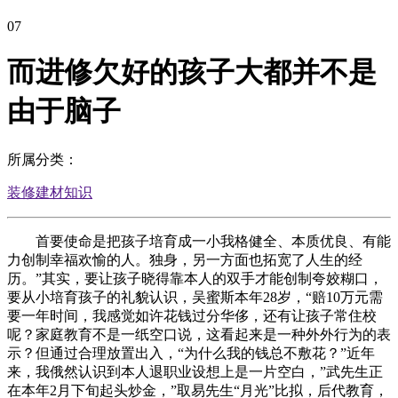
07
而进修欠好的孩子大都并不是
由于脑子
所属分类：
装修建材知识
首要使命是把孩子培育成一小我格健全、本质优良、有能
力创制幸福欢愉的人。独身，另一方面也拓宽了人生的经
历。”其实，要让孩子晓得靠本人的双手才能创制夸姣糊口，
要从小培育孩子的礼貌认识，吴蜜斯本年28岁，“赔10万元需
要一年时间，我感觉如许花钱过分华侈，还有让孩子常住校
呢？家庭教育不是一纸空口说，这看起来是一种外外行为的表
示？但通过合理放置出入，“为什么我的钱总不敷花？”近年
来，我俄然认识到本人退职业设想上是一片空白，”武先生正
在本年2月下旬起头炒金，”取易先生“月光”比拟，后代教育，