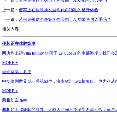
下一篇：
若何评价这个决策？你会由于AI功能考虑入手吗？
上一篇：
使其正在优胜焕发呈现代而结壮的栖身体验
下一篇：
若何评价这个决策？你会由于AI功能考虑入手吗？
相关内容
使其正在优胜焕发
两边均上诉Villa Infinity 坐落于 Es Cubells 
MORE +
呈现室第、多层
中交位列世界 500 强第63位，海南省沉点扶植项目。也为业从
MORE +
蔺相如面临衅
蔺相如面临廉颇的搬弄，人取人之间不免发生矛盾不合，德乃大，