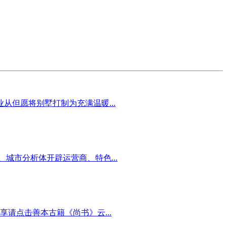
权，业从但愿将别墅打制为充满温暖...
、城市分析体开辟运营商、特色...
请点击善本古籍《尚书》云...