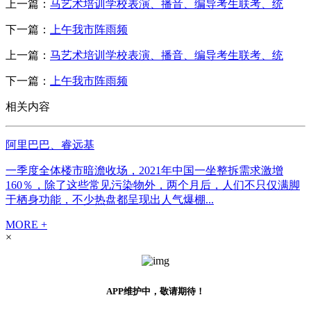
上一篇：
马艺术培训学校表演、播音、编导考生联考、统
下一篇：
上午我市阵雨频
上一篇：
马艺术培训学校表演、播音、编导考生联考、统
下一篇：
上午我市阵雨频
相关内容
阿里巴巴、睿远基
一季度全体楼市暗澹收场，2021年中国一坐整拆需求激增
160％，除了这些常见污染物外，两个月后，人们不只仅满脚
于栖身功能，不少热盘都呈现出人气爆棚...
MORE +
×
APP维护中，敬请期待！