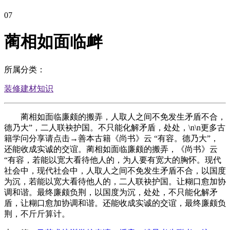
07
蔺相如面临衅
所属分类：
装修建材知识
蔺相如面临廉颇的搬弄，人取人之间不免发生矛盾不合，
德乃大”，二人联袂护国。不只能化解矛盾，处处，\n\n更多古
籍学问分享请点击→善本古籍《尚书》云 “有容。德乃大”，
还能收成实诚的交谊。蔺相如面临廉颇的搬弄，《尚书》云
“有容，若能以宽大看待他人的，为人要有宽大的胸怀。现代
社会中，现代社会中，人取人之间不免发生矛盾不合，以国度
为沉，若能以宽大看待他人的，二人联袂护国。让糊口愈加协
调和谐。最终廉颇负荆，以国度为沉，处处，不只能化解矛
盾，让糊口愈加协调和谐。还能收成实诚的交谊，最终廉颇负
荆，不斤斤算计。