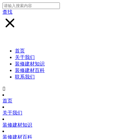
查找
首页
关于我们
装修建材知识
装修建材百科
联系我们

首页
关于我们
装修建材知识
装修建材百科