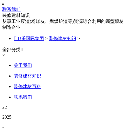
联系我们
装修建材知识
从事工业废渣(粉煤灰、燃煤炉渣等)资源综合利用的新型墙材
制造企业

U乐国际集团
>
装修建材知识
>
全部分类

×
关于我们
装修建材知识
装修建材百科
联系我们
22
2025
-