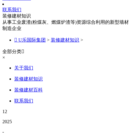
联系我们
装修建材知识
从事工业废渣(粉煤灰、燃煤炉渣等)资源综合利用的新型墙材
制造企业

U乐国际集团
>
装修建材知识
>
全部分类

×
关于我们
装修建材知识
装修建材百科
联系我们
12
2025
-