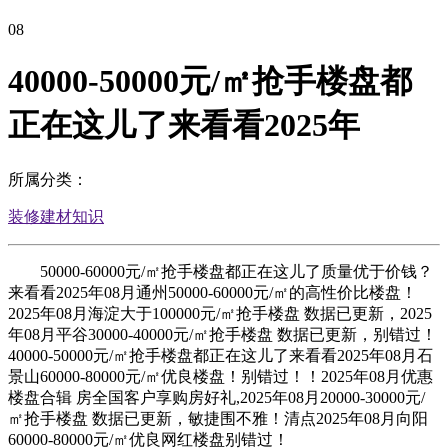
08
40000-50000元/㎡抢手楼盘都
正在这儿了来看看2025年
所属分类：
装修建材知识
50000-60000元/㎡抢手楼盘都正在这儿了质量优于价钱？
来看看2025年08月通州50000-60000元/㎡的高性价比楼盘！
2025年08月海淀大于100000元/㎡抢手楼盘 数据已更新，2025
年08月平谷30000-40000元/㎡抢手楼盘 数据已更新，别错过！
40000-50000元/㎡抢手楼盘都正在这儿了来看看2025年08月石
景山60000-80000元/㎡优良楼盘！别错过！！2025年08月优惠
楼盘合辑 房全国客户享购房好礼,2025年08月20000-30000元/
㎡抢手楼盘 数据已更新，敏捷围不雅！清点2025年08月向阳
60000-80000元/㎡优良网红楼盘别错过！