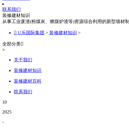
联系我们
装修建材知识
从事工业废渣(粉煤灰、燃煤炉渣等)资源综合利用的新型墙材

U乐国际集团
>
装修建材知识
>
全部分类

×
关于我们
装修建材知识
装修建材百科
联系我们
10
2025
-