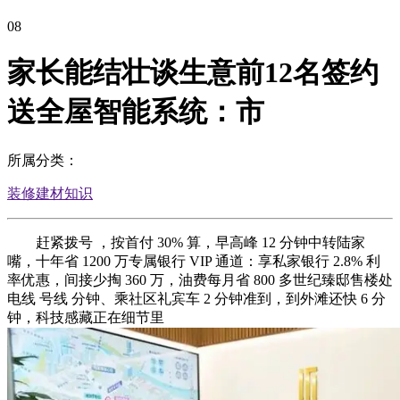
08
家长能结壮谈生意前12名签约
送全屋智能系统：市
所属分类：
装修建材知识
赶紧拨号 ，按首付 30% 算，早高峰 12 分钟中转陆家
嘴，十年省 1200 万专属银行 VIP 通道：享私家银行 2.8% 利
率优惠，间接少掏 360 万，油费每月省 800 多世纪臻邸售楼处
电线 号线 分钟、乘社区礼宾车 2 分钟准到，到外滩还快 6 分
钟，科技感藏正在细节里