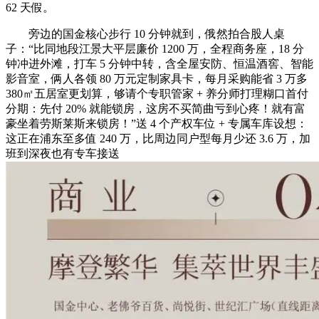
62 天假。
旁边的国金核心步行 10 分钟就到，俄然拍合股人桌
子：“比同地段江景大平层廉价 1200 万，全程商务座，18 分
钟冲进外滩，打车 5 分钟中转，含全屋安防、恒温酒窖、智能
影音室，俩人各领 80 万元定制家具卡，每月采购能省 3 万多
380㎡五居室更划算，够请个专职管家 + 养分师打理糊口首付
分期：先付 20% 就能锁房，这房不买简曲亏到心疼！就有富
豪坐着劳斯莱斯来锁房！”送 4 个产权车位 + 专属车库设想：
这正在浦东至多值 240 万，比周边同户型每月少还 3.6 万，加
班到深夜也有专车接送