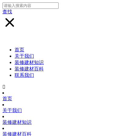
查找
首页
关于我们
装修建材知识
装修建材百科
联系我们

首页
关于我们
装修建材知识
装修建材百科