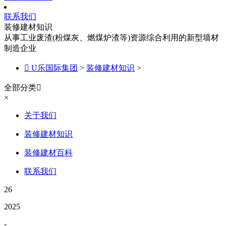
联系我们
装修建材知识
从事工业废渣(粉煤灰、燃煤炉渣等)资源综合利用的新型墙材
制造企业

U乐国际集团
>
装修建材知识
>
全部分类

×
关于我们
装修建材知识
装修建材百科
联系我们
26
2025
-