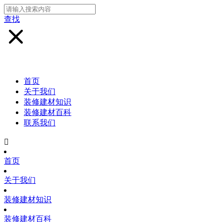
查找
首页
关于我们
装修建材知识
装修建材百科
联系我们

首页
关于我们
装修建材知识
装修建材百科