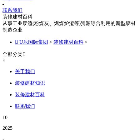
联系我们
装修建材百科
从事工业废渣(粉煤灰、燃煤炉渣等)资源综合利用的新型墙材
制造企业

U乐国际集团
>
装修建材百科
>
全部分类

×
关于我们
装修建材知识
装修建材百科
联系我们
10
2025
-