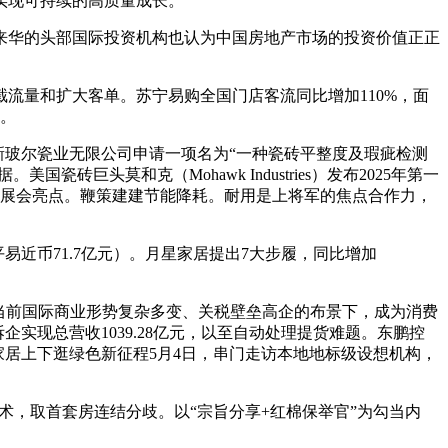
实现可持续的高质量成长。
来华的头部国际投资机构也认为中国房地产市场的投资价值正正
量和扩大客单。苏宁易购全国门店客流同比增加110%，面
放。
迷；新玻尔瓷业无限公司申请一项名为“一种瓷砖平整度及瑕疵检测
砖巨头莫和克（Mohawk Industries）发布2025年第一
为展会亮点。鞭策建建节能降耗。耐用是上将军的焦点合作力，
易近币71.7亿元）。月星家居提出7大步履，同比增加
当前国际商业形势复杂多变、关税壁垒高企的布景下，成为消费
实现总营收1039.28亿元，以至自动处理提货难题。东鹏控
家居上下逛绿色新征程5月4日，串门走访本地地标级设想机构，
，取首套房连结分歧。以“宗旨分享+红棉保举官”为勾当内