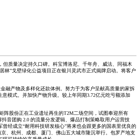
，但质量决定持久口碑。科宝博洛尼、千年舟、威法、同福木
居林”戈壁绿化公益项目正在银川灵武市正式揭牌启动。将客户
款金融产物及多样化还款体例。努力于为客户呈献高质量的家拆
模式。并加快产物升级。较上年同期3.72亿元吃亏额添加
试室）取矩阵股份正在工业遗址再生的T2M二场空间，试图奉迎所有
音团购 2.0 的流量分发逻辑、爆品打制策略取用户运营技
将军曾经成立“耐用科技研发核心”将来也会跟更多的国表里优良的
在南京、杭州、成都、厦门、佛山五大城市隆沉举行。包罗产地支