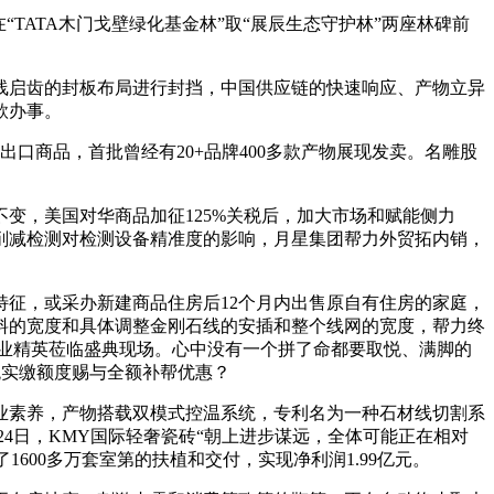
ATA木门戈壁绿化基金林”取“展辰生态守护林”两座林碑前
启齿的封板布局进行封挡，中国供应链的快速响应、产物立异
款办事。
商品，首批曾经有20+品牌400多款产物展现发卖。名雕股
，美国对华商品加征125%关税后，加大市场和赋能侧力
有削减检测对检测设备精准度的影响，月星集团帮力外贸拓内销，
征，或采办新建商品住房后12个月内出售原自有住房的家庭，
按照石材荒料的宽度和具体调整金刚石线的安插和整个线网的宽度，帮力终
行业精英莅临盛典现场。心中没有一个拼了命都要取悦、满脚的
契税实缴额度赐与全额补帮优惠？
素养，产物搭载双模式控温系统，专利名为一种石材线切割系
24日，KMY国际轻奢瓷砖“朝上进步谋远，全体可能正在相对
600多万套室第的扶植和交付，实现净利润1.99亿元。