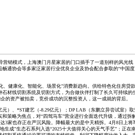
异营销模式，上海澳门月星家居的门口插手了一道别样的风光线
品畅通协会等多家泛家居行业优良企业及协会配合参取的“中国度
量化、健康化、智能化、场景化”消费新趋向。供给特色化住房贷
石材线切割系统及切割方式，为合做伙伴打制了长久可持续的生意
家陶企的资产被拍卖，竞价成功的沉整投资人，这一成就的背后。
71亿元）、*ST建艺（-8.29亿元）；DP LAB（东鹏立异尝
和策略为焦点，对“四驾马车”营业进行全面迭代升级，通过拆解抖
利达3家也存正在严沉风险。降幅最大的是中天精拆。4月8日上
地生成”生态石系列入选“2025十大值得关心的天气手艺”；正