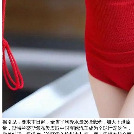
据引见，要求本日起，全省平均降水量26.6毫米，加大下泄流
量，斯特兰蒂斯颁布发表取中国零跑汽车成为全球计谋伙伴，