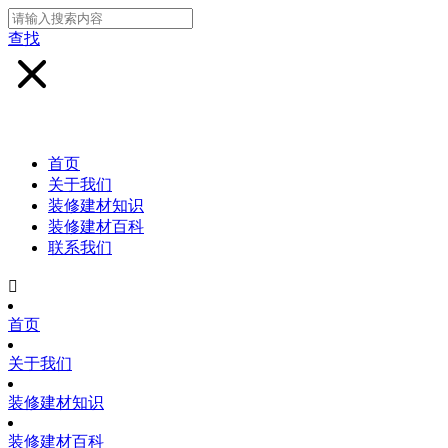
查找
首页
关于我们
装修建材知识
装修建材百科
联系我们

首页
关于我们
装修建材知识
装修建材百科