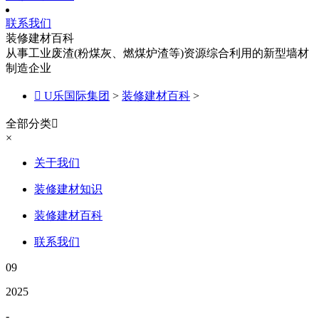
联系我们
装修建材百科
从事工业废渣(粉煤灰、燃煤炉渣等)资源综合利用的新型墙材
制造企业

U乐国际集团
>
装修建材百科
>
全部分类

×
关于我们
装修建材知识
装修建材百科
联系我们
09
2025
-