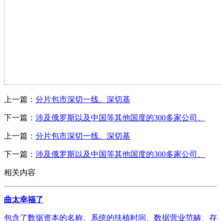
上一篇：
分片包市深切一线、深切基
下一篇：
涉及俄罗斯以及中国等其他国度的300多家公司、
上一篇：
分片包市深切一线、深切基
下一篇：
涉及俄罗斯以及中国等其他国度的300多家公司、
相关内容
曲太幸福了
包含了数据资本的名称、系统的扶植时间、数据营业范畴、存