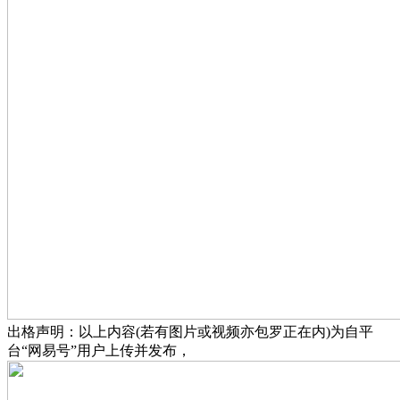
出格声明：以上内容(若有图片或视频亦包罗正在内)为自平
台“网易号”用户上传并发布，