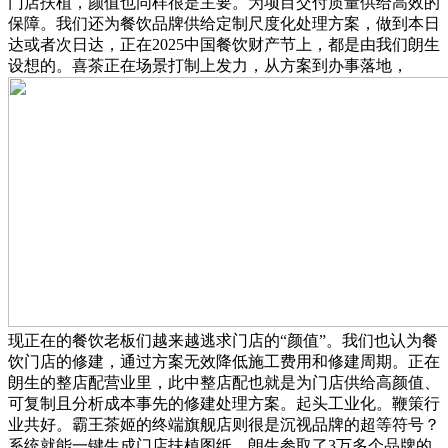
门店扶植，颜值也同样很是主要。为项目交付质量供给高效的
保障。我们还为餐饮品牌供给定制尺度化处理方案，做到本日
达或者次日达，正在2025中国餐饮财产节上，都是由我们朗生
设想的。喜茶正在场景打制上发力，从方案到办事落地，
现正在的餐饮老板们越来越逃求门店的“颜值”。我们也认为餐
饮门店的修建，通过方案无效降低施工费用和修建周期。正在
朗生的整店配营业里，此中整店配也就是为门店供给高颜值、
可复制且分析成本事先的修建处理方案。起头工业化。鞭策行
业共好。霸王茶姬的终端旗舰店则很是沉视品牌的超等符号？
系统就能一键生成门店扶植图纸，朗生参取了3万多个品牌的