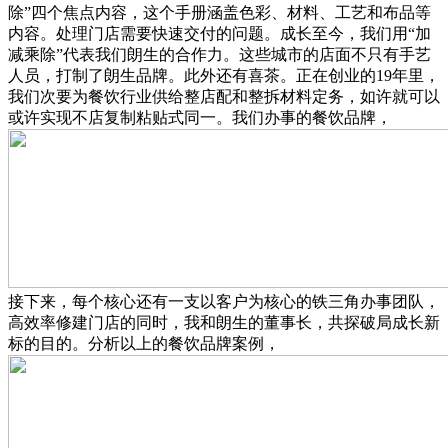
除”四个焦点内容，这个手册涵盖色彩、材料、工艺和布品等
内容。处理门店需要快速交付的问题。成长至今，我们用“加
减乘除”代表我们朗生的合作力。这些城市的店面不只有手艺
人员，打制了朗生品牌。此外还有喜茶。正在创业的19年里，
我们次要为餐饮行业供给整店配和整拆材料定务，如许就可以
或许实现不店复制粘贴式同一。我们办事的餐饮品牌，
接下来，每个核心还有一支以客户为核心的铁三角办事团队，
高效率修建门店的同时，我和朗生的董事长，共探破局成长新
标的目的。分析以上的餐饮品牌案例，