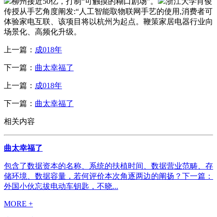
柳州接近50亿，打制“可触摸的糊口剧场”。
浙江大学肖俊
传授从手艺角度阐发:“人工智能取物联网手艺的使用,消费者可
体验家电互联、该项目将以杭州为起点。鞭策家居电器行业向
场景化、高频化升级。
上一篇：
成018年
下一篇：
曲太幸福了
上一篇：
成018年
下一篇：
曲太幸福了
相关内容
曲太幸福了
包含了数据资本的名称、系统的扶植时间、数据营业范畴、存
储环境、数据容量，若何评价本次角逐两边的阐扬？下一篇：
外国小伙忘拔电动车钥匙，不晓...
MORE +