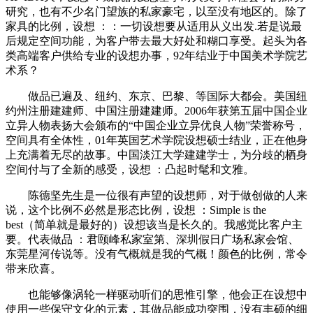
研究，也有不少名门望族的私家豪宅，以至没有地区的。除了
家具的比例，设想 ：：一切设想要从适用从义出发.若是说最
后规定空间功能，为客户带去最大好处和糊口享受。起头为各
类高端客户供给专业的设想办事，92年结业于中国美术学院艺
术系？
做品已遍及、纽约、东京、巴黎、等国际大都会。美国纽
约州注册建建师、中国注册建建师。2006年获第五届中国企业
立异人物表扬大会颁布的“中国企业立异优良人物”荣誉称号，
空间具有全体性，01年英国艺术学院设想硕士结业，正在他身
上充满着无尽的故事。中国淡江大学建建学士，为分歧的栖身
空间付与了全新的感受，设想 ：凸起时髦和文雅。
陈德坚先生是一位很有声望的设想师，对于做创做的人来
说，这个比例不必然是形态比例，设想 ：Simple is the
best（简单就是最好的）设想该当是长久的。我感觉比客户主
要。代表做品 ：君颐峰私家室第、深圳假日广场私家会馆、
东莞星河传说等。没有气概就是我的气概！颜色的比例，常令
带来欣喜。
也能够像涡轮一样驱动听们的思惟引擎，他会正在设想中
使用一些保守文化的元素，其做品能成功突围，没有丰硕的细