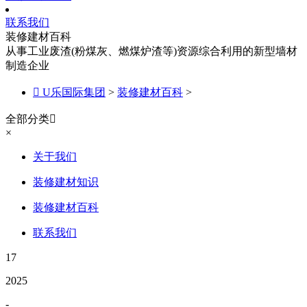
联系我们
装修建材百科
从事工业废渣(粉煤灰、燃煤炉渣等)资源综合利用的新型墙材
制造企业

U乐国际集团
>
装修建材百科
>
全部分类

×
关于我们
装修建材知识
装修建材百科
联系我们
17
2025
-