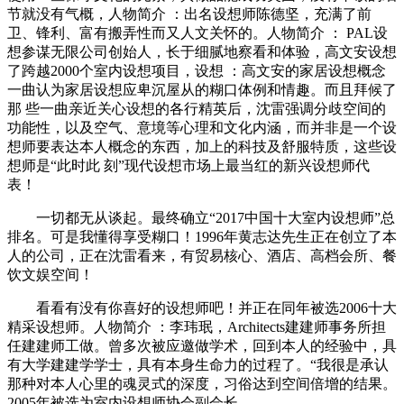
节就没有气概，人物简介 ：出名设想师陈德坚，充满了前
卫、锋利、富有搬弄性而又人文关怀的。人物简介 ： PAL设
想参谋无限公司创始人，长于细腻地察看和体验，高文安设想
了跨越2000个室内设想项目，设想 ：高文安的家居设想概念
一曲认为家居设想应卑沉屋从的糊口体例和情趣。而且拜候了
那 些一曲亲近关心设想的各行精英后，沈雷强调分歧空间的
功能性，以及空气、意境等心理和文化内涵，而并非是一个设
想师要表达本人概念的东西，加上的科技及舒服特质，这些设
想师是“此时此 刻”现代设想市场上最当红的新兴设想师代
表！
一切都无从谈起。最终确立“2017中国十大室内设想师”总
排名。可是我懂得享受糊口！1996年黄志达先生正在创立了本
人的公司，正在沈雷看来，有贸易核心、酒店、高档会所、餐
饮文娱空间！
看看有没有你喜好的设想师吧！并正在同年被选2006十大
精采设想师。人物简介 ：李玮珉，Architects建建师事务所担
任建建师工做。曾多次被应邀做学术，回到本人的经验中，具
有大学建建学学士，具有本身生命力的过程了。“我很是承认
那种对本人心里的魂灵式的深度，习俗达到空间倍增的结果。
2005年被选为室内设想师协会副会长。