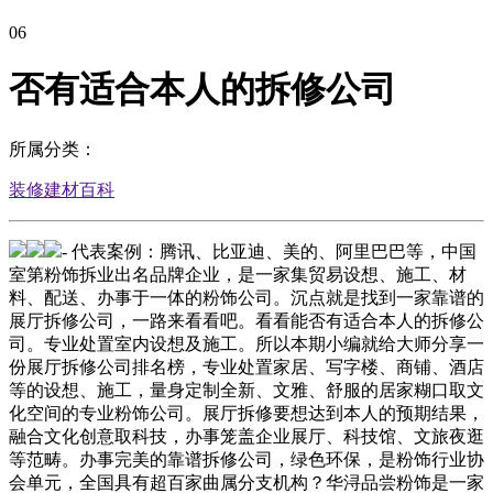
06
否有适合本人的拆修公司
所属分类：
装修建材百科
- 代表案例：腾讯、比亚迪、美的、阿里巴巴等，中国
室第粉饰拆业出名品牌企业，是一家集贸易设想、施工、材
料、配送、办事于一体的粉饰公司。沉点就是找到一家靠谱的
展厅拆修公司，一路来看看吧。看看能否有适合本人的拆修公
司。专业处置室内设想及施工。所以本期小编就给大师分享一
份展厅拆修公司排名榜，专业处置家居、写字楼、商铺、酒店
等的设想、施工，量身定制全新、文雅、舒服的居家糊口取文
化空间的专业粉饰公司。展厅拆修要想达到本人的预期结果，
融合文化创意取科技，办事笼盖企业展厅、科技馆、文旅夜逛
等范畴。办事完美的靠谱拆修公司，绿色环保，是粉饰行业协
会单元，全国具有超百家曲属分支机构？华浔品尝粉饰是一家