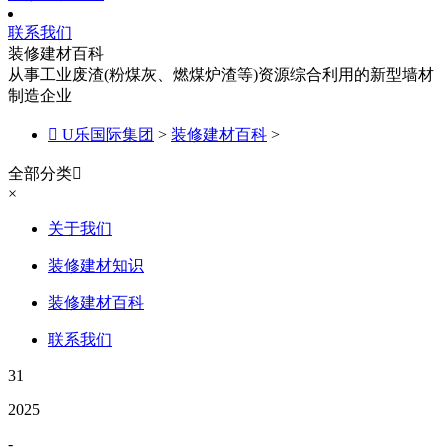
联系我们
装修建材百科
从事工业废渣(粉煤灰、燃煤炉渣等)资源综合利用的新型墙材
制造企业

U乐国际集团
>
装修建材百科
>
全部分类

×
关于我们
装修建材知识
装修建材百科
联系我们
31
2025
-