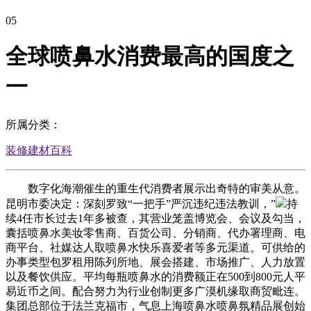
05
全球喷鼻水消费最高的国度之
一
所属分类：
装修建材百科
数字化海潮催生的重生代消费者展示出奇特的审美从意。
昆明市委决定：深刻罗致“一把手”严沉违纪违法教训，”
持
续4任市长过去1年多被查，其营业笼盖博览会、会议及勾当，
囊括喷鼻水美妆零售商、百货公司、分销商、代办署理商、电
商平台、社媒达人取喷鼻水快乐喜爱者等多元渠道。可供给的
办事类型包罗租用陈列所地、展会搭建、市场推广、人力放置
以及餐饮供应。平均每瓶喷鼻水的消费额正在500到800元人平
易近币之间。配合努力为行业创制更多广漠机缘取商贸毗连。
集团总部位于法兰克福市，气息上海喷鼻水喷鼻氛精品展创始