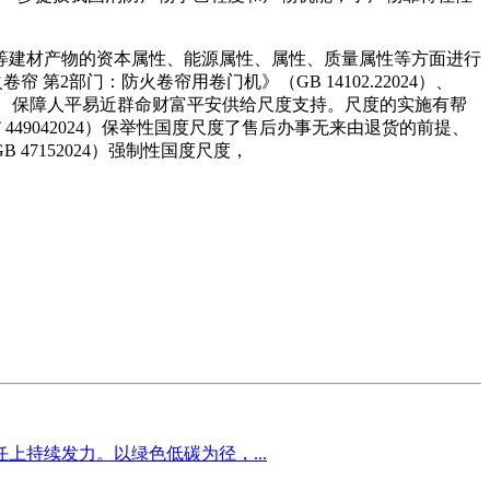
等建材产物的资本属性、能源属性、属性、质量属性等方面进行
 第2部门：防火卷帘用卷门机》（GB 14102.22024）、
化升级、保障人平易近群命财富平安供给尺度支持。尺度的实施有帮
49042024）保举性国度尺度了售后办事无来由退货的前提、
7152024）强制性国度尺度，
上持续发力。以绿色低碳为径，...