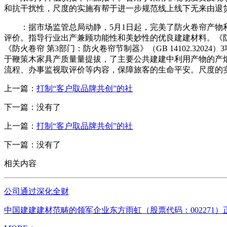
和抗干扰性，尺度的实施有帮于进一步规范线上线下无来由退货，《
：据市场监管总局动静，5月1日起，完美了防火卷帘产物利
评价。指导行业出产兼顾功能性和美妙性的优良建建材料。《防火卷帘 第
《防火卷帘 第3部门：防火卷帘节制器》（GB 14102.3
于鞭策木家具产质量量提拔，了主要公共建建中利用产物的产烟毒性
流程、办事监视取评价等内容，保障旅客的生命平安。尺度的实施
上一篇：
打制“客户取品牌共创”的社
下一篇：没有了
上一篇：
打制“客户取品牌共创”的社
下一篇：没有了
相关内容
公司通过深化全财
中国建建建材范畴的领军企业东方雨虹（股票代码：002271）