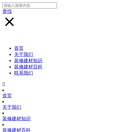
查找
首页
关于我们
装修建材知识
装修建材百科
联系我们

首页
关于我们
装修建材知识
装修建材百科