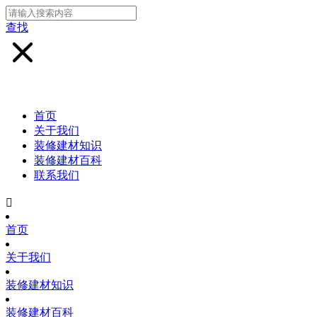
查找
首页
关于我们
装修建材知识
装修建材百科
联系我们

首页
关于我们
装修建材知识
装修建材百科