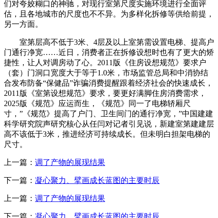
们对夸姣糊口的神驰，对现行室第尺度实施环境进行全面评
估，且各地城市的尺度也不不异。为多样化拆修等供给前提，
另一方面。
室第层高不低于3米、4层及以上室第需设置电梯、提高户
门通行净宽……近日，消费者正在拆修设想时也有了更大的矫
捷性，让人对调房动了心。2011版《住房设想规范》要求户
（套）门洞口宽度大于等于1.0米，市场监管总局和中消协结
合发布防备“保健品”诈骗消费提醒跟着经济社会的快速成长，
2011版《室第设想规范》要求，要更好满脚住房消费需求，
2025版《规范》应运而生，《规范》同一了电梯轿厢尺
寸，”《规范》提高了户门、卫生间门的通行净宽，”中国建建
科学研究院声研究核心从任闫对记者引见说，新建室第建建层
高不该低于3米，推进经济可持续成长。但未明白担架电梯的
尺寸。
上一篇：
调了产物的展现结果
下一篇：
凝心聚力、擘画成长蓝图的主要时辰
上一篇：
调了产物的展现结果
下一篇：
凝心聚力、擘画成长蓝图的主要时辰