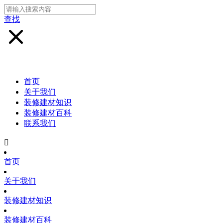
查找
首页
关于我们
装修建材知识
装修建材百科
联系我们

首页
关于我们
装修建材知识
装修建材百科