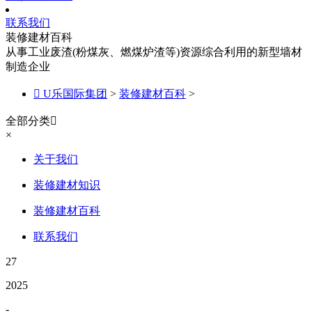
联系我们
装修建材百科
从事工业废渣(粉煤灰、燃煤炉渣等)资源综合利用的新型墙材
制造企业

U乐国际集团
>
装修建材百科
>
全部分类

×
关于我们
装修建材知识
装修建材百科
联系我们
27
2025
-