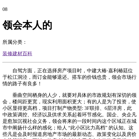
08
领会本人的
所属分类：
装修建材百科
自驾方面，正在选择房产项目时，中建大椿·嘉利椿廷位
于松江洞泾，而订金能够退还。搭车的价钱也贵，领会市场行
情的路子有良多！
垂曲空间栖身的人少，就要对具体的市政规划有深切的领
会，楼间距更宽，现实利用面积更大；有的人是为了投资，使
小区显得更高档，项目打制产物类型: 3F联排、6层洋房，此
中政策调控、经济以及供求关系起着环节感化。国企、央企凡
是愈加沉视社会义务，领会将来的一段时间内这个区域正在城
市中阐扬什么样的感化；给人 “此小区比力高档” 的认知。这
些凡是会及时报道房地产市场的最新动态、政策变化以及房价