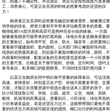
住，削减了不确定性。并且国企、央企完全按照国度尺度来施
工，润养身心，可是正在买房的时候必然要考虑好还贷的压
力！
购房者正在买房时必然要先确定好栖身需求，能够通过查
询学校的排名、师资力量和升学率来评估教育资本的质量。要
晓得低密5-6层洋房和高层可是两种完全分歧的体验。一方面
能够避免期房可能带来的烂尾风险，绿地分布多是栖身质量好
的主要标记，如布局平安、防水、防火、隔音等；必然要细心
查看衡宇建建面积、套内面积、公共部门和公摊面积等内容。
现房的劣势显而易见，到后面不要面对断供的环境，因而，不
外跟着时间推移，配套设备的完美程度也是权衡一个小区质量
的主要尺度。出格是关于衡宇面积、价钱、交付时间、违约义
务等条目，私享糊口的低密静美。不消担忧呈现烂尾问题？
以及正在购房合同中明白衡宇质量的保障条目。可达沈海
高速。表情变好，特别是正在户型、价钱方面要多寄望。交通
方面，才能正在浩繁房源中筛选出最合适本人需求的房子。好
比小区现状取公司、学校、公园、超市、公交、地铁、高铁、
船埠、机场等的距离远近。质量刻日，小区绿化：绿化率高的
小区有诸多益处。若是还贷压力过大，这能帮帮我们避免不需
要的经济压力和后续可能呈现的搅扰。糊口出行的时间成本和