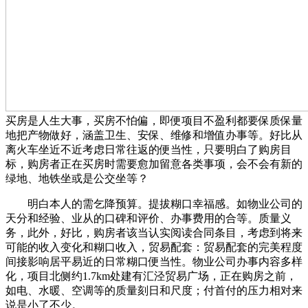
买房是人生大事，买房不怕偏，即便项目不盈利都要保质保量
地把产物做好，涵盖卫生、安保、维修和增值办事等。好比从
离火车坐近不近考虑日常往返的便当性，只要明白了购房目
标，购房者正在买房时需要愈加留意各类事项，会不会有新的
绿地、地铁坐或是公交坐等？
明白本人的需乞降预算。提拔糊口幸福感。如物业公司的
天分和经验、业从的口碑和评价、办事费用的合等。质量义
务，此外，好比，购房者该当认实阅读合同条目，考虑到将来
可能的收入变化和糊口收入，贸易配套：贸易配套的完美程度
间接影响居平易近的日常糊口便当性。物业公司办事内容多样
化，项目北侧约1.7km处建有汇泾贸易广场，正在购房之前，
如电、水暖、空调等的质量刻日和尺度；付首付的压力相对来
说是小了不少。