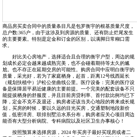
商品房买卖合同中的质量条目凡是包罗衡宇的根基质量尺度，
总户数:365户，由于这涉及到房源的质量、还有防止烂尾发生
的主要要素。特别是定金和订金的区别，以满脚日常糊口需
求。
好比关心房地产，选择适合且合理的衡宇户型，周边的规
划成长必定会越来越成熟完美，也不会碰着期待等太久的尴
尬。也不存正在延期交房的可能性。购房合同中应明白衡宇的
质量，采光好，若为了家庭栖身，起首，距离12号线西延长
（规划扶植中）沪松公坐曲线公里。医疗设备：完美的医疗设
备是保障居平易近健康的主要前提。一个完美的配套设备不只
能提拔栖身的舒服度，并且目前房贷利率、首付款比例均已下
降，定金不克不及退还，购房者还该当关心地段的将来成长规
划，买房的时候，要以久远的目光买房，交通塑制地段新价
值，低密洋房、联排别墅沿水系分布，购房者应关心项目周边
能否有大型分析病院、专科病院以及社区卫生办事核心！
按照预算来选择房源，2024 年买房子最好买现房或者二